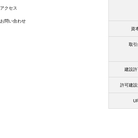
アクセス
お問い合わせ
資
取引
建設許
許可建設
U