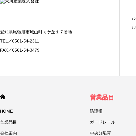
お
お
愛知県尾張旭市城山町向ケ丘１７番地
TEL／0561-54-2311
FAX／0561-54-3479
営業品目
HOME
防護柵
営業品目
ガードレール
会社案内
中央分離帯