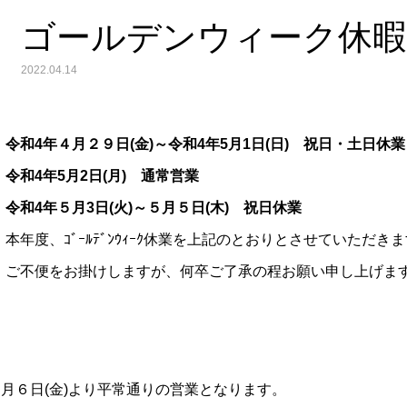
ゴールデンウィーク休
2022.04.14
令和4年４月２９日(金)～令和4年5月1日(日) 祝日・土日休業
令和4年5月2日(月) 通常営業
令和4年５月3日(火)～５月５日(木) 祝日休業
本年度、ｺﾞｰﾙﾃﾞﾝｳｨｰｸ休業を上記のとおりとさせていただき
ご不便をお掛けしますが、何卒ご了承の程お願い申し上げま
月６日(金)より平常通りの営業となります。